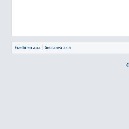
Edellinen asia
|
Seuraava asia
©